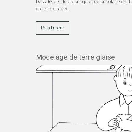
Des ateliers de coloriage et de bricolage sont
est encouragée.
Read more
Modelage de terre glaise