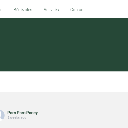
ie
Bénévoles
Activités
Contact
Pom Pom Poney
2 weeks ago