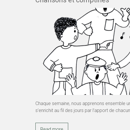
Chansons et comptines
Chaque semaine, nous apprenons ensemble une
s’enrichit au fil des jours par l’apport de chacun
Read more