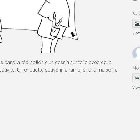
📞
View
 dans la réalisation d’un dessin sur toile avec de la
Not
réativité. Un chouette souvenir à ramener à la maison à
View