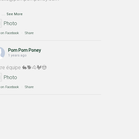
0
...
See More
Photo
 on Facebook
·
Share
Pom Pom Poney
1 years ago
re équipe 🐇🐕🐴🐓😍
Photo
 on Facebook
·
Share