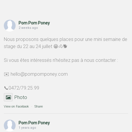
Pom Pom Poney
2 weeks ago
Nous proposons quelques places pour une mini semaine de
stage du 22 au 24 juillet 😁🐴🐕
Si vous êtes intéressés n’hésitez pas à nous contacter :
✉️ hello@pompomponey.com
📞0472/79.25.99
Photo
View on Facebook
·
Share
Pom Pom Poney
1 years ago