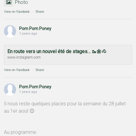
Photo
View on Facebook
·
Share
Pom Pom Poney
1 years ago
En route vers un nouvel été de stages… 🥾🌼🐴
www.instagram.com
View on Facebook
·
Share
Pom Pom Poney
1 years ago
Il nous reste quelques places pour la semaine du 28 juillet
au 1er aout 😊
Au programme: