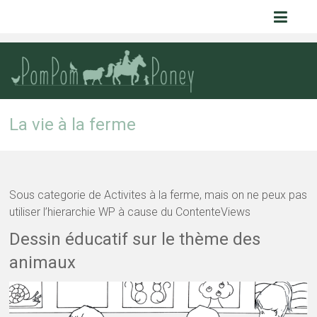
Pom Pom
Poney
La vie à la ferme
Sous categorie de Activites à la ferme, mais on ne peux pas
utiliser l’hierarchie WP à cause du ContenteViews
Dessin éducatif sur le thème des
animaux