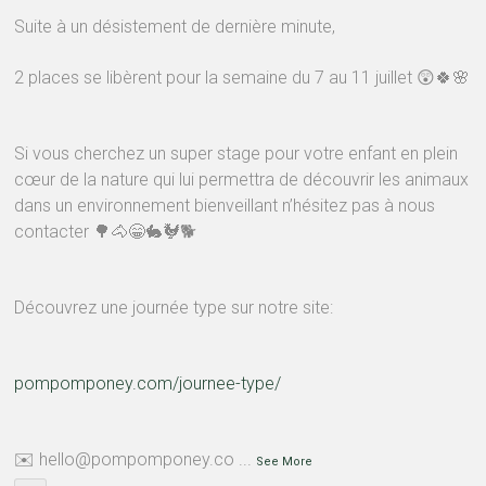
Suite à un désistement de dernière minute,
2 places se libèrent pour la semaine du 7 au 11 juillet 😲🍀🌸
Si vous cherchez un super stage pour votre enfant en plein
cœur de la nature qui lui permettra de découvrir les animaux
dans un environnement bienveillant n’hésitez pas à nous
contacter 🌳🐴😁🐇🐓🐕
Découvrez une journée type sur notre site:
pompomponey.com/journee-type/
✉️ hello@pompomponey.co
...
See More