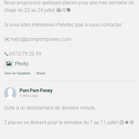
Nous proposons quelques places pour une mini semaine de
stage du 22 au 24 juillet 😁🐴🐕
Si vous êtes intéressés n’hésitez pas à nous contacter :
✉️ hello@pompomponey.com
📞0472/79.25.99
Photo
View on Facebook
·
Share
Pom Pom Poney
1 years ago
Suite à un désistement de dernière minute,
2 places se libèrent pour la semaine du 7 au 11 juillet 😲🍀🌸