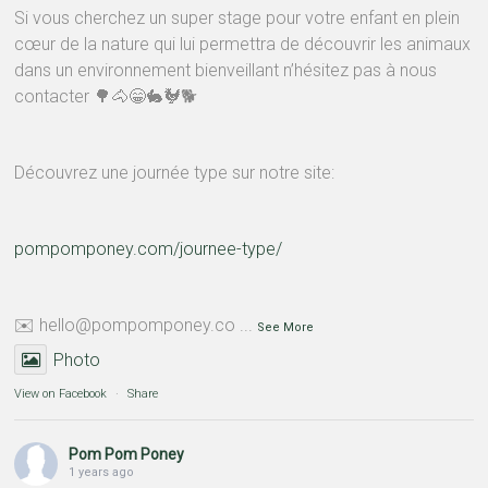
Si vous cherchez un super stage pour votre enfant en plein
cœur de la nature qui lui permettra de découvrir les animaux
dans un environnement bienveillant n’hésitez pas à nous
contacter 🌳🐴😁🐇🐓🐕
Découvrez une journée type sur notre site:
pompomponey.com/journee-type/
✉️ hello@pompomponey.co
...
See More
Photo
View on Facebook
·
Share
Pom Pom Poney
1 years ago