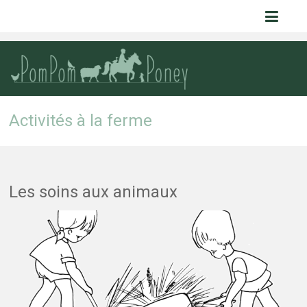
Pom Pom
Poney
Activités à la ferme
Les soins aux animaux