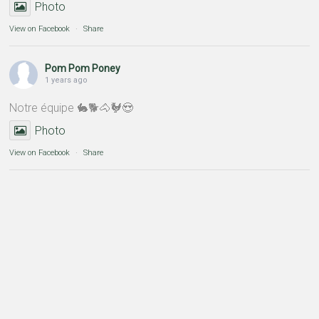
Photo
View on Facebook
·
Share
Pom Pom Poney
1 years ago
Notre équipe 🐇🐕🐴🐓😍
Photo
View on Facebook
·
Share