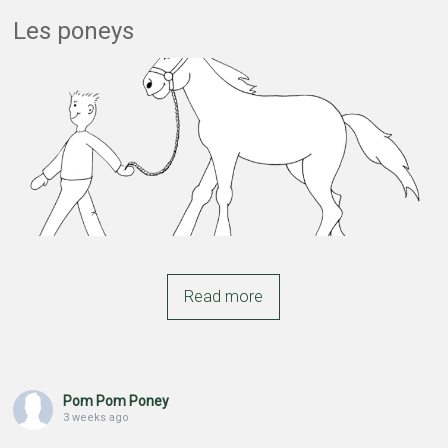
Les poneys
Read more
Pom Pom Poney
3 weeks ago